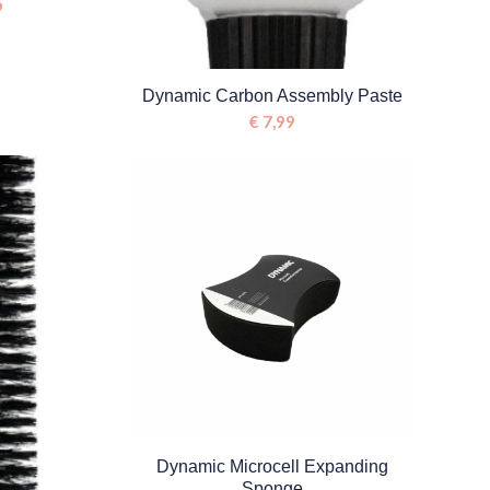
9
Dynamic Carbon Assembly Paste
€
7,99
Dynamic Microcell Expanding
Sponge