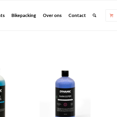
ts
Bikepacking
Over ons
Contact