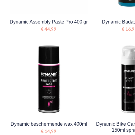
Dynamic Assembly Paste Pro 400 gr
Dynamic Badas
€
44,99
€
16,9
Dynamic beschermende wax 400ml
Dynamic Bike Car
150ml spr
€
14,99