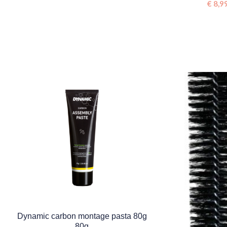
€
8,9
Dynamic carbon montage pasta 80g
80g