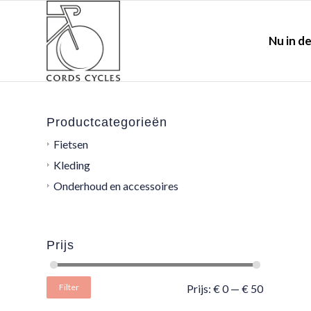
Nu in de
Productcategorieën
Fietsen
Kleding
Onderhoud en accessoires
Prijs
Filter
Prijs:
€ 0
—
€ 50