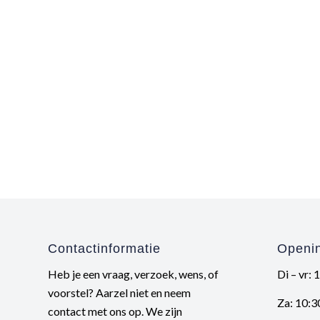
Contactinformatie
Openin
Heb je een vraag, verzoek, wens, of
Di – vr: 
voorstel? Aarzel niet en neem
Za: 10:3
contact met ons op. We zijn