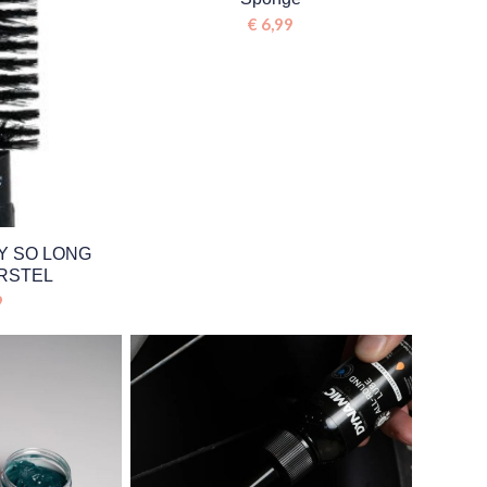
€
6,99
DY SO LONG
ORSTEL
9