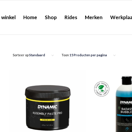
 winkel
Home
Shop
Rides
Merken
Werkplaa
Sorteer op
Standaard
Toon
15 Producten per pagina