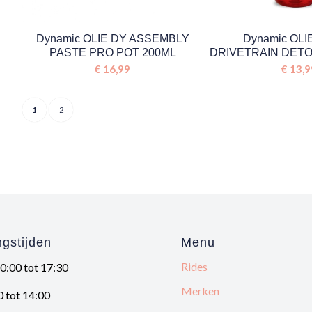
Dynamic OLIE DY ASSEMBLY
Dynamic OLI
PASTE PRO POT 200ML
DRIVETRAIN DETO
€
16,99
€
13,9
1
2
gstijden
Menu
Rides
10:00 tot 17:30
Merken
0 tot 14:00