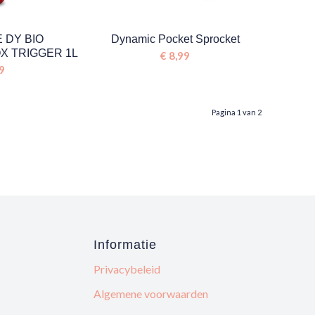
E DY BIO
Dynamic Pocket Sprocket
X TRIGGER 1L
€
8,99
9
Pagina 1 van 2
Informatie
Privacybeleid
Algemene voorwaarden