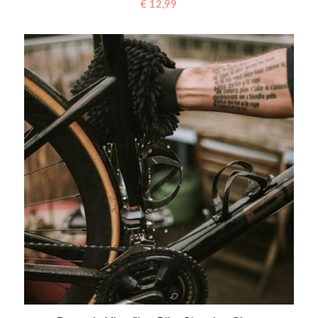
€
12,99