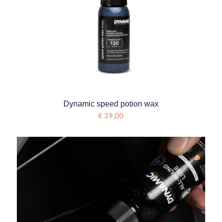
Dynamic speed potion wax
€
39,00