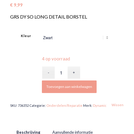
€
9,99
GRS DY SO LONG DETAIL BORSTEL
Kleur
4 op voorraad
Toevoegen aan winkelwagen
Wissen
SKU:
736352
Categorie:
Onderdelen/Reparatie
Merk:
Dynamic
Beschrijving
Aanvullende informatie