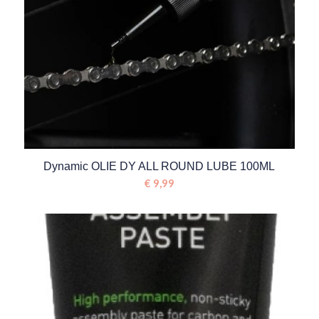
Dynamic OLIE DY ALL ROUND LUBE 100ML
€
9,99