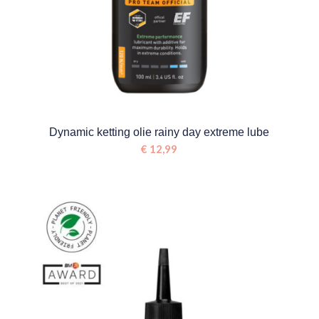
Dynamic ketting olie rainy day extreme lube
€
12,99