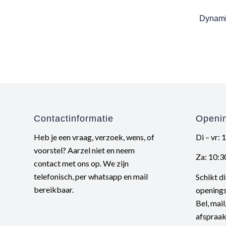
Dynami
Contactinformatie
Openin
Heb je een vraag, verzoek, wens, of
Di – vr: 
voorstel? Aarzel niet en neem
Za: 10:3
contact met ons op. We zijn
telefonisch, per whatsapp en mail
Schikt di
bereikbaar.
openings
Bel, mai
afspraak