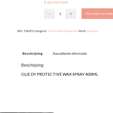
5 op voorraad
Toevoegen aan win
SKU:
736295
Categorie:
Onderdelen/Reparatie
Merk:
Dynamic
Beschrijving
Aanvullende informatie
Beschrijving
OLIE DY PROTECTIVE WAX SPRAY 400ML