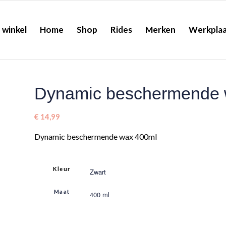
 winkel
Home
Shop
Rides
Merken
Werkplaa
Dynamic beschermende 
€
14,99
Dynamic beschermende wax 400ml
Kleur
Maat