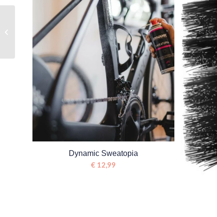
Koo Demos
Dynamic Sweatopia
€
12,99