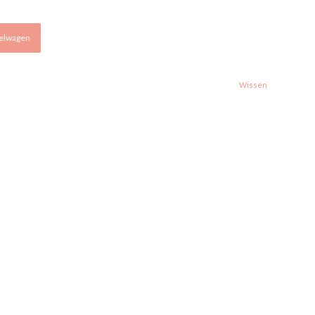
kelwagen
Wissen