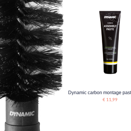
Dynamic carbon montage pas
€
11,99