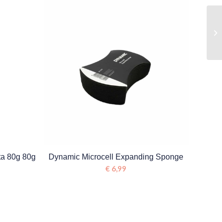
ta 80g 80g
Dynamic Microcell Expanding Sponge
€
6,99