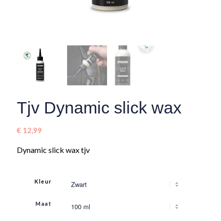
Tjv Dynamic slick wax
€
12,99
Dynamic slick wax tjv
Kleur
Maat