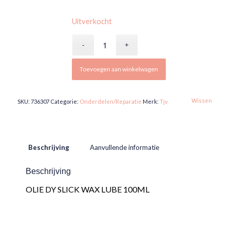
Uitverkocht
Toevoegen aan winkelwagen
Wissen
SKU:
736307
Categorie:
Onderdelen/Reparatie
Merk:
Tjv
Beschrijving
Aanvullende informatie
Beschrijving
OLIE DY SLICK WAX LUBE 100ML