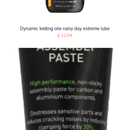
Dynamic ketting olie rainy day extreme lube
€
12,99